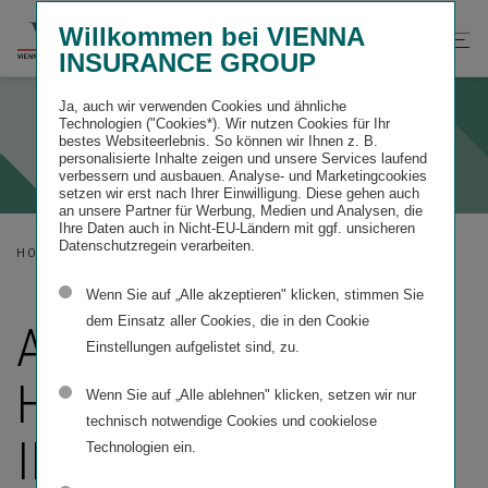
Willkommen bei VIENNA
INSURANCE GROUP
Ja, auch wir verwenden Cookies und ähnliche
Technologien ("Cookies*). Wir nutzen Cookies für Ihr
bestes Websiteerlebnis. So können wir Ihnen z. B.
personalisierte Inhalte zeigen und unsere Services laufend
verbessern und ausbauen. Analyse- und Marketingcookies
setzen wir erst nach Ihrer Einwilligung. Diese gehen auch
an unsere Partner für Werbung, Medien und Analysen, die
Ihre Daten auch in Nicht-EU-Ländern mit ggf. unsicheren
Datenschutzregein verarbeiten.
HOME
SERVICEANGABEN
IMPRESSUM
Wenn Sie auf „Alle akzeptieren" klicken, stimmen Sie
dem Einsatz aller Cookies, die in den Cookie
ANSCHRIFT –
Einstellungen aufgelistet sind, zu.
HINWEISE –
Wenn Sie auf „Alle ablehnen" klicken, setzen wir nur
technisch notwendige Cookies und cookielose
IMPRESSUM
Technologien ein.