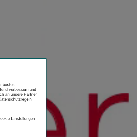
hr bestes
ufend verbessern und
uch an unsere Partner
 Datenschutzregein
Cookie Einstellungen