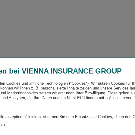
en bei VIENNA INSURANCE GROUP
den Cookies und ähnliche Technologien ("Cookies*). Wir nutzen Cookies für I
können wir Ihnen z. B. personalisierte Inhalte zeigen und unsere Services la
und Marketingcookies setzen wir erst nach Ihrer Einwilligung. Diese gehen a
 und Analysen, die Ihre Daten auch in Nicht-EU-Ländern mit ggf. unsicheren
lle akzeptieren" klicken, stimmen Sie dem Einsatz aller Cookies, die in den 
 zu.