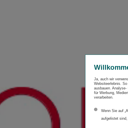
Willkomm
Ja, auch wir verwen
Websiteerlebnis. So 
ausbauen. Analyse- 
für Werbung, Medien
verarbeiten.
Wenn Sie auf „A
aufgelistet sind,