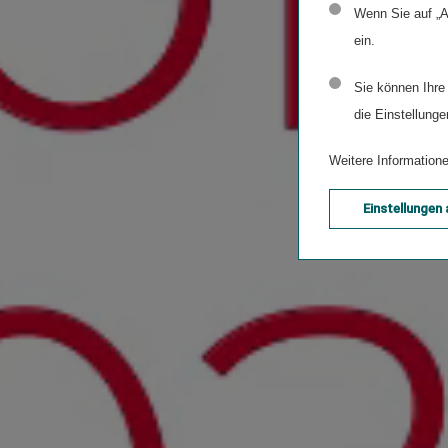
Wenn Sie auf „A
ein.
Sie können Ihre
die Einstellunge
Weitere Informatione
Einstellungen