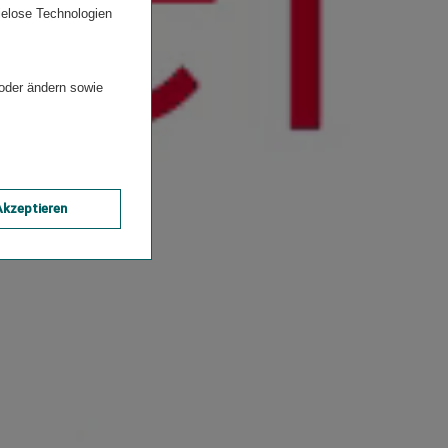
ielose Technologien
 oder ändern sowie
Akzeptieren