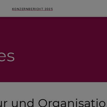
KONZERNBERICHT
2025
es
ur und Organisati