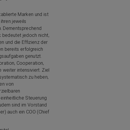
ablierte Marken und ist
ihren jeweils
pen. Dementsprechend
k bedeutet jedoch nicht,
n und die Effizienz der
n bereits erfolgreich
gsaufgaben genutzt.
oration, Cooperation,
iter intensiviert. Ziel
 systematisch zu heben,
nen von
zielbaren
 einheitliche Steuerung
Zudem sind im Vorstand
er) auch ein COO (Chief